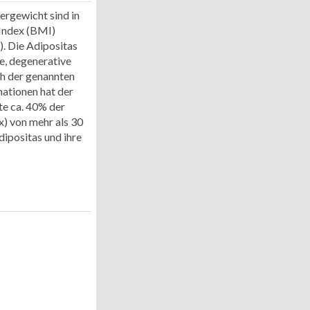
rgewicht sind in
-Index (BMI)
. Die Adipositas
e, degenerative
ch der genannten
nationen hat der
te ca. 40% der
) von mehr als 30
ipositas und ihre