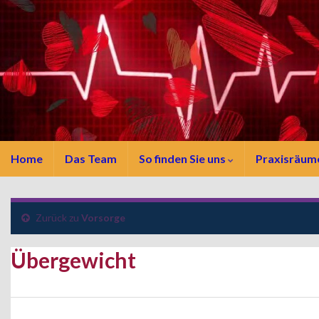
Home
Das Team
So finden Sie uns
Praxisräum
Zurück zu
Vorsorge
Übergewicht