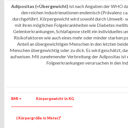
Adipositas (=Übergewicht)
ist nach Angaben der WHO das
den reichen Industrienationen endemisch (Prävalenz ca
durchgeführt. Körpergewicht wird sowohl durch Umwelt- wie
mit ihren möglichen Folgekrankheiten wie Diabetes mellit
Gelenkerkrankungen, Schlafapnoe stellt ein individuelles 
Risikofaktoren wie auch eines mehr oder minder starken ps
Anteil an übergewichtigen Menschen in den letzten beide
Menschen übergewichtig oder zu dick. Es wird geschätzt, d
aufweisen. Mit zunehmender Verbreitung der Adipositas ist 
Folgeerkrankungen verursachen in den In
BMI =
Körpergewicht in KG
___________________________________________
( Körpergröße in Meter)²