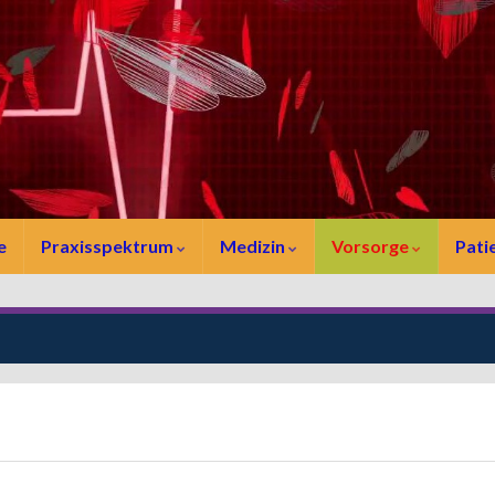
e
Praxisspektrum
Medizin
Vorsorge
Pati